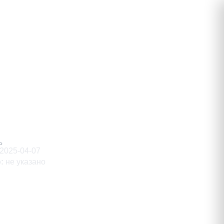
Ь
2025-04-07
о
:
не указано