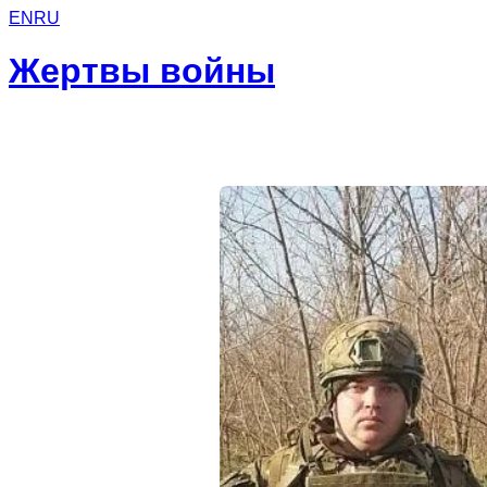
EN
RU
Жертвы войны