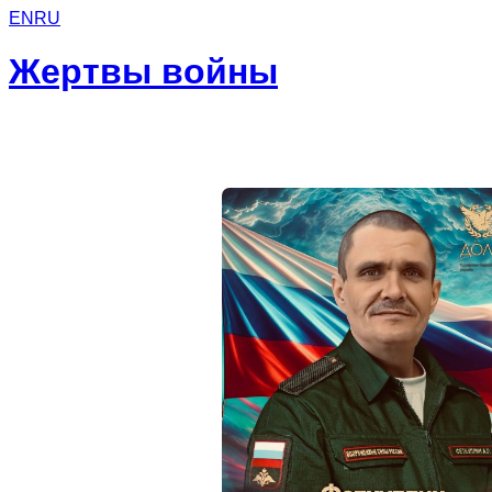
EN
RU
Жертвы войны