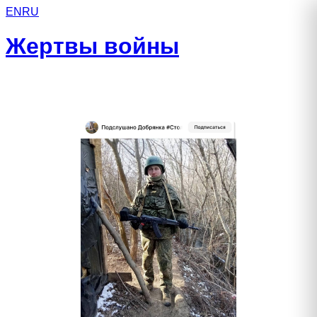
EN
RU
Жертвы войны