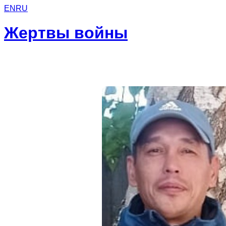
EN
RU
Жертвы войны