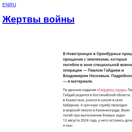
EN
RU
Жертвы войны