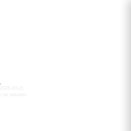
Ь
2025-03-21
о
:
не указано