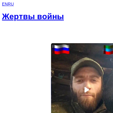
EN
RU
Жертвы войны