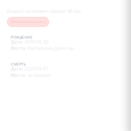
Джабраилович
Возраст на момент смерти
:
46
лет
Проверенная запись
РОЖДЕНИЕ
Дата
:
1979-01-26
Место
:
Республика Дагестан
СМЕРТЬ
Дата
:
2025-04-07
Место
:
не указано