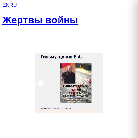
EN
RU
Жертвы войны
Гильмутдинов Евгений
Алексеевич