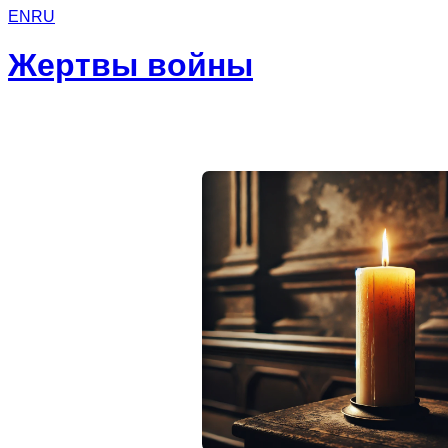
EN
RU
Жертвы войны