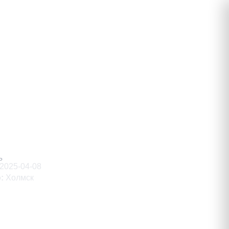
ович
Ь
2025-04-08
о
:
Холмск