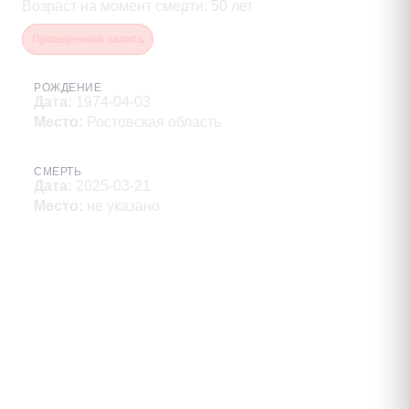
Возраст на момент смерти
:
50
лет
Проверенная запись
РОЖДЕНИЕ
Дата
:
1974-04-03
Место
:
Ростовская область
СМЕРТЬ
Дата
:
2025-03-21
Место
:
не указано