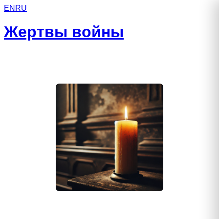
EN
RU
Жертвы войны
Харченко Роман Владимирович