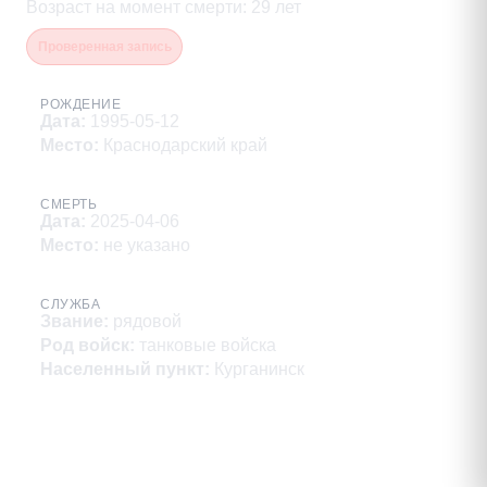
Возраст на момент смерти
:
29
лет
Проверенная запись
РОЖДЕНИЕ
Дата
:
1995-05-12
Место
:
Краснодарский край
СМЕРТЬ
Дата
:
2025-04-06
Место
:
не указано
СЛУЖБА
Звание
:
рядовой
Род войск
:
танковые войска
Населенный пункт
:
Курганинск