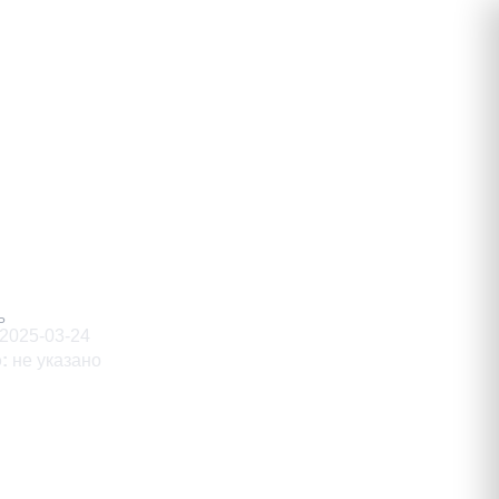
мирович
Ь
2025-03-24
о
:
не указано