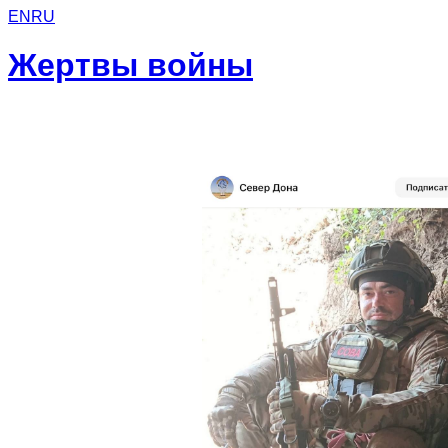
EN
RU
Жертвы войны