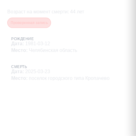
Владимирович
Возраст на момент смерти
:
44
лет
Проверенная запись
РОЖДЕНИЕ
Дата
:
1981-03-12
Место
:
Челябинская область
СМЕРТЬ
Дата
:
2025-03-23
Место
:
поселок городского типа Кропачево