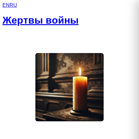
EN
RU
Жертвы войны
Кадомцев Александр