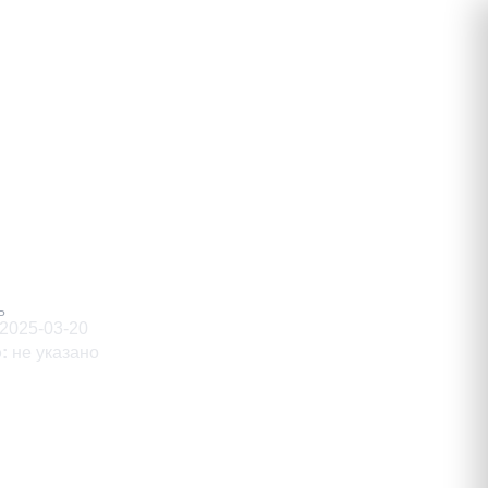
Ь
2025-03-20
о
:
не указано