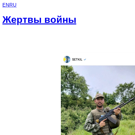
EN
RU
Жертвы войны