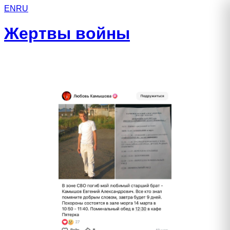
EN
RU
Жертвы войны