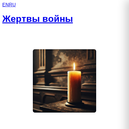
EN
RU
Жертвы войны
Канарев Дмитрий Викторович