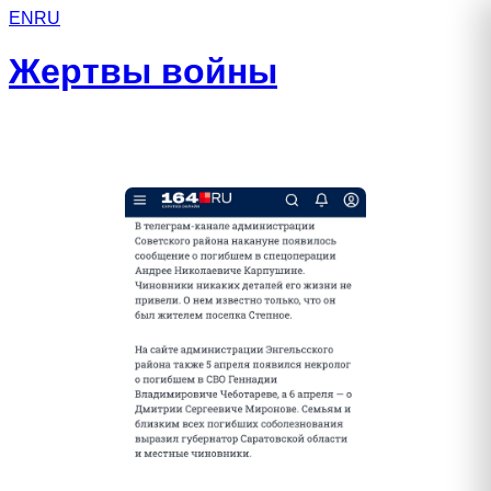
EN
RU
Жертвы войны