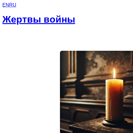
EN
RU
Жертвы войны