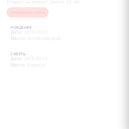
Возраст на момент смерти
:
51
лет
Проверенная запись
РОЖДЕНИЕ
Дата
:
1973-09-03
Место
:
Алтайский край
СМЕРТЬ
Дата
:
2025-03-24
Место
:
Барнаул