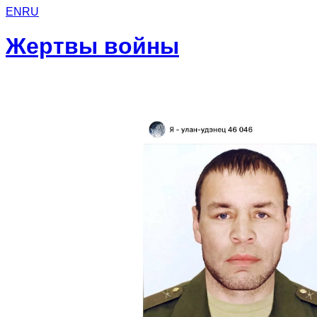
EN
RU
Жертвы войны