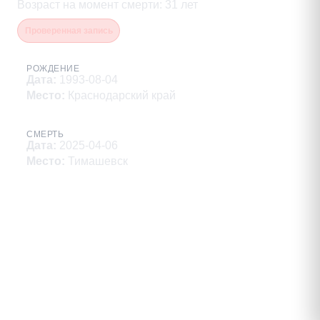
Возраст на момент смерти
:
31
лет
Проверенная запись
РОЖДЕНИЕ
Дата
:
1993-08-04
Место
:
Краснодарский край
СМЕРТЬ
Дата
:
2025-04-06
Место
:
Тимашевск