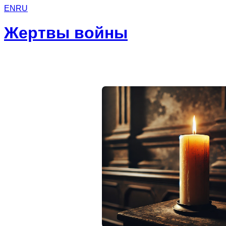
EN
RU
Жертвы войны