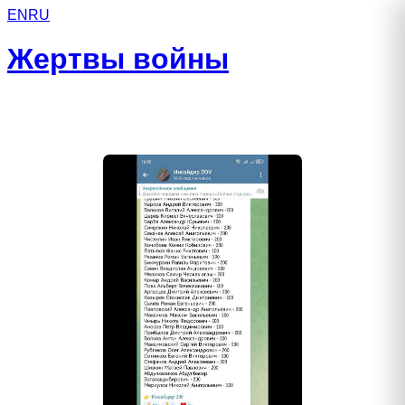
EN
RU
Жертвы войны