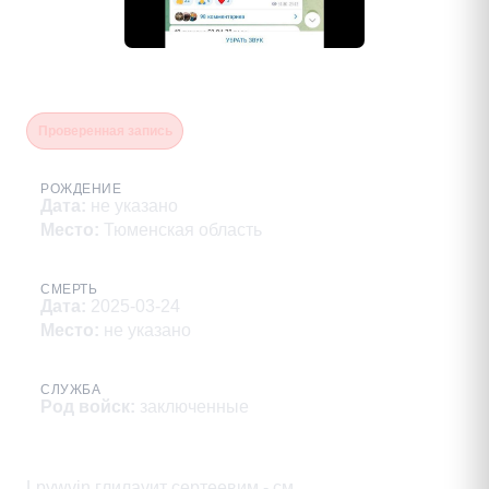
Комар Андрей Васильевич
Проверенная запись
РОЖДЕНИЕ
Дата
:
не указано
Место
:
Тюменская область
СМЕРТЬ
Дата
:
2025-03-24
Место
:
не указано
СЛУЖБА
Род войск
:
заключенные
Описание
Lpywvin глилауит сертеевим - см
