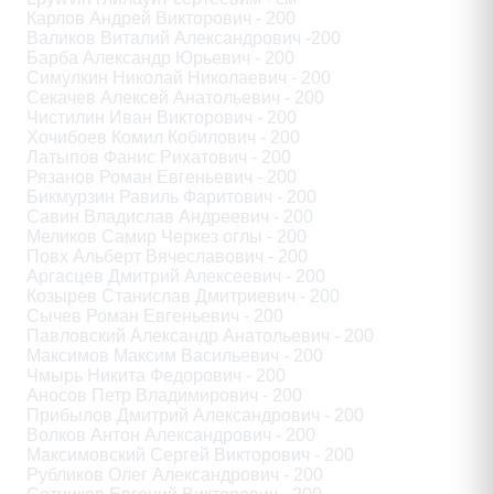
Карлов Андрей Викторович - 200

Валиков Виталий Александрович -200

Барба Александр Юрьевич - 200

Симулкин Николай Николаевич - 200

Секачев Алексей Анатольевич - 200

Чистилин Иван Викторович - 200

Хочибоев Комил Кобилович - 200

Латыпов Фанис Рихатович - 200

Рязанов Роман Евгеньевич - 200

Бикмурзин Равиль Фаритович - 200

Савин Владислав Андреевич - 200

Меликов Самир Черкез оглы - 200

Повх Альберт Вячеславович - 200

Аргасцев Дмитрий Алексеевич - 200

Козырев Станислав Дмитриевич - 200

Сычев Роман Евгеньевич - 200

Павловский Александр Анатольевич - 200

Максимов Максим Васильевич - 200

Чмырь Никита Федорович - 200

Аносов Петр Владимирович - 200

Прибылов Дмитрий Александрович - 200

Волков Антон Александрович - 200

Максимовский Сергей Викторович - 200

Рубликов Олег Александрович - 200
