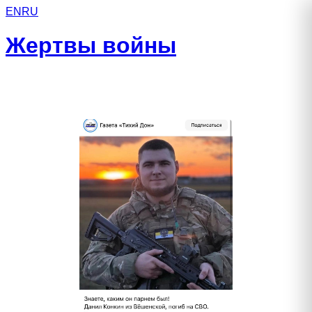
EN
RU
Жертвы войны