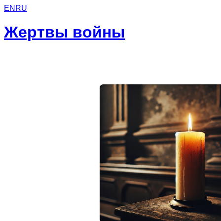
EN
RU
Жертвы войны