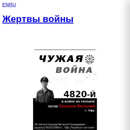
EN
RU
Жертвы войны