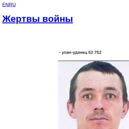
EN
RU
Жертвы войны