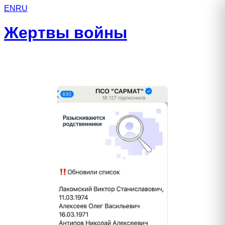
EN
RU
Жертвы войны