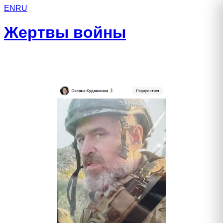
EN
RU
Жертвы войны