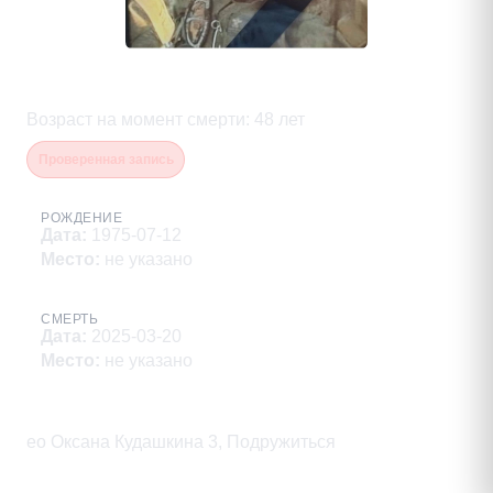
Кудашкин Александр Юрьевич
Возраст на момент смерти
:
48
лет
Проверенная запись
РОЖДЕНИЕ
Дата
:
1975-07-12
Место
:
не указано
СМЕРТЬ
Дата
:
2025-03-20
Место
:
не указано
Описание
eo Оксана Кудашкина 3, Подружиться