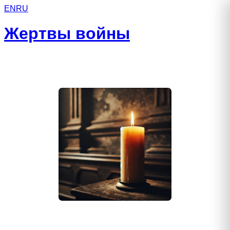
EN
RU
Жертвы войны
Куликов Михаил Владимирович