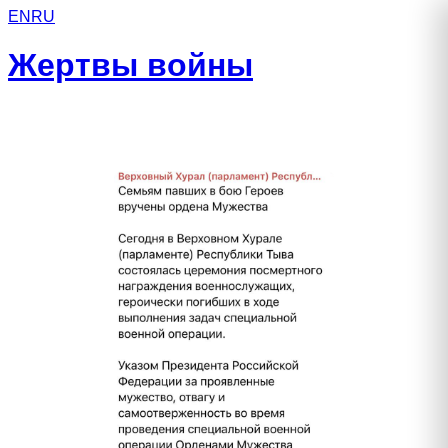
EN
RU
Жертвы войны