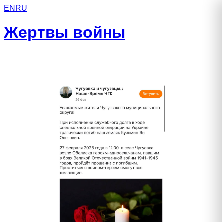
EN
RU
Жертвы войны