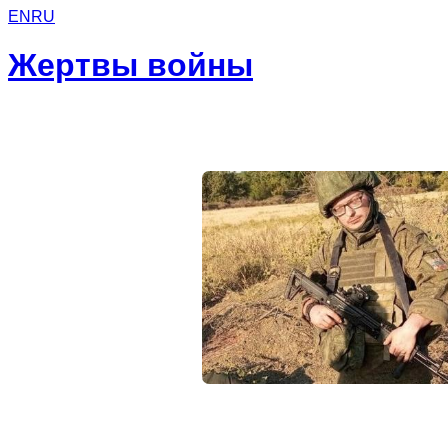
EN
RU
Жертвы войны