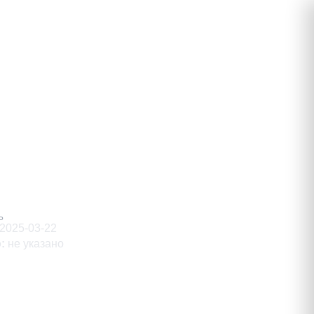
ирович
Ь
2025-03-22
о
:
не указано