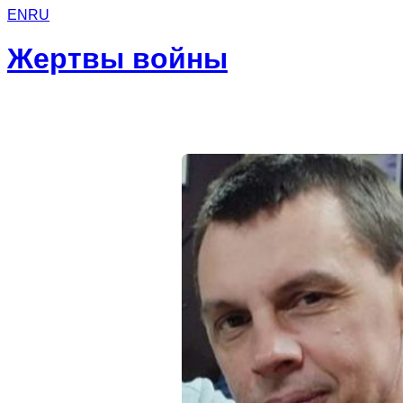
EN
RU
Жертвы войны