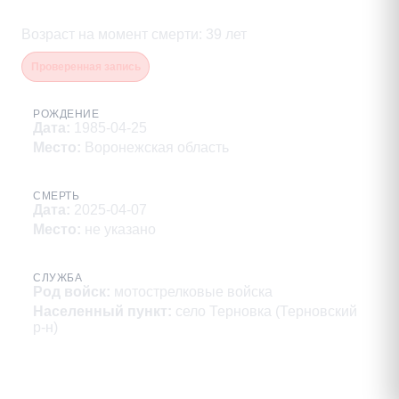
Александрович
Возраст на момент смерти
:
39
лет
Проверенная запись
РОЖДЕНИЕ
Дата
:
1985-04-25
Место
:
Воронежская область
СМЕРТЬ
Дата
:
2025-04-07
Место
:
не указано
СЛУЖБА
Род войск
:
мотострелковые войска
Населенный пункт
:
село Терновка (Терновский
р-н)