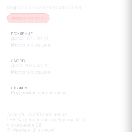
Возраст на момент смерти
:
53
лет
Проверенная запись
РОЖДЕНИЕ
Дата
:
1971-09-21
Место
:
не указано
СМЕРТЬ
Дата
:
2025-03-23
Место
:
не указано
СЛУЖБА
Род войск
:
добровольцы
Описание
Закрыть 16 243 сообщения

! ЕЕ Закреплённое сообщение #1 8

Фотография Её

© Удалённый аккаунт
