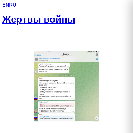
EN
RU
Жертвы войны
Матросов Валерий Викторович