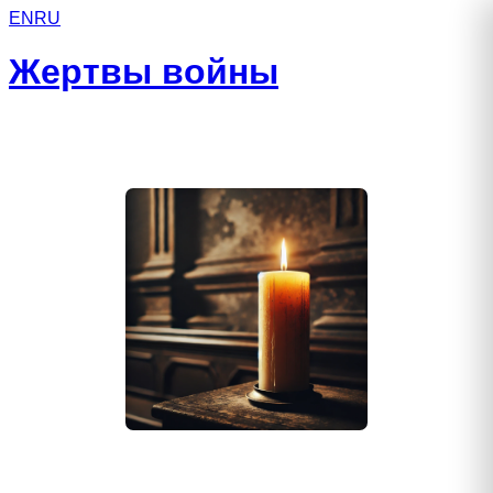
EN
RU
Жертвы войны
Мельников Евгений Петрович