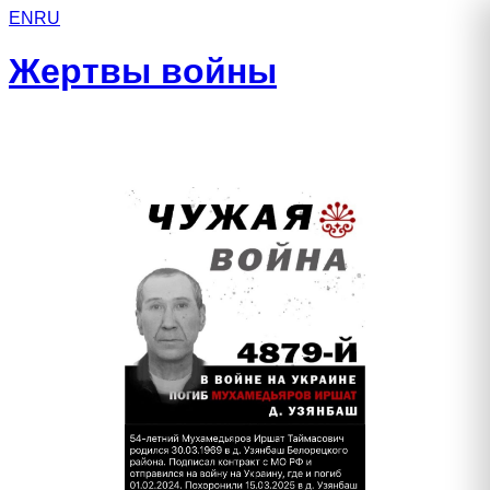
EN
RU
Жертвы войны