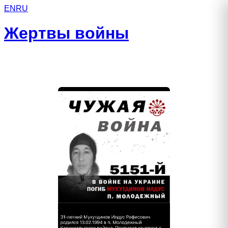
EN
RU
Жертвы войны