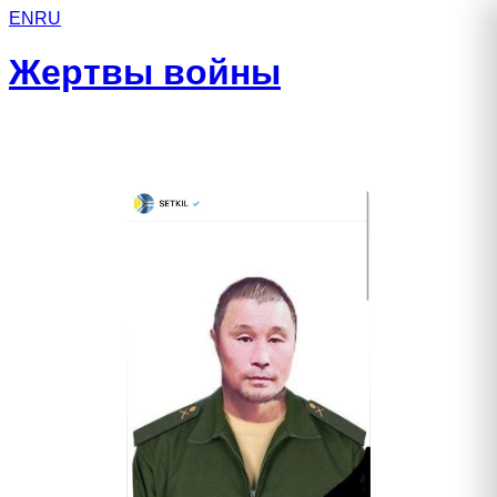
EN
RU
Жертвы войны