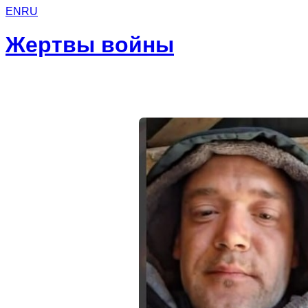
EN
RU
Жертвы войны