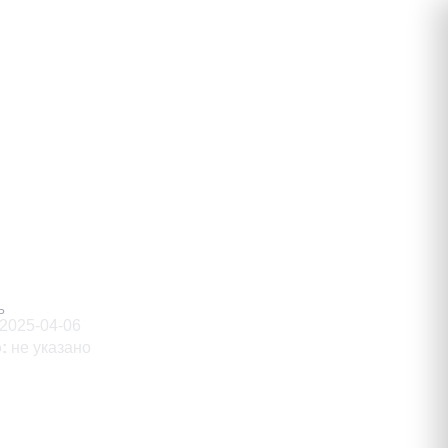
ирович
Ь
2025-04-06
о
:
не указано