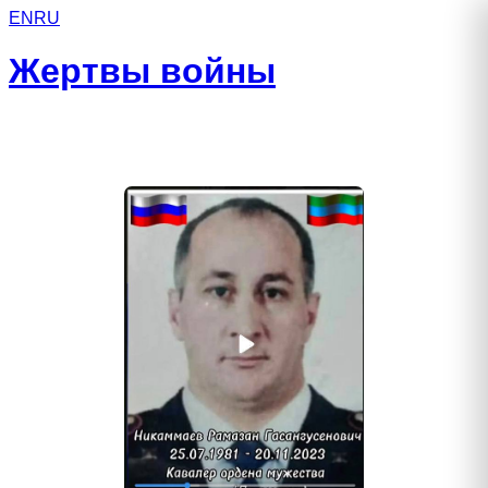
EN
RU
Жертвы войны