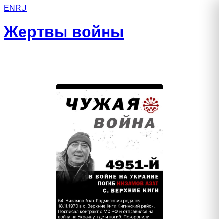
EN
RU
Жертвы войны