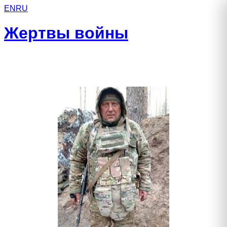
EN
RU
Жертвы войны