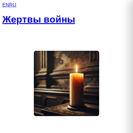
EN
RU
Жертвы войны
Паращук Сергей Анатольевич