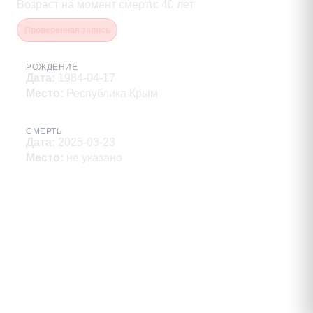
Возраст на момент смерти
:
40
лет
Проверенная запись
РОЖДЕНИЕ
Дата
:
1984-04-17
Место
:
Республика Крым
СМЕРТЬ
Дата
:
2025-03-23
Место
:
не указано