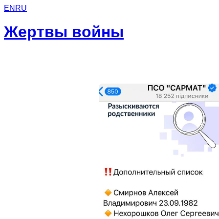
EN
RU
Жертвы войны