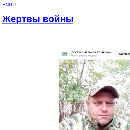
EN
RU
Жертвы войны