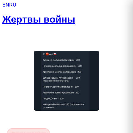
EN
RU
Жертвы войны
Пивкин Сергей Михайлович