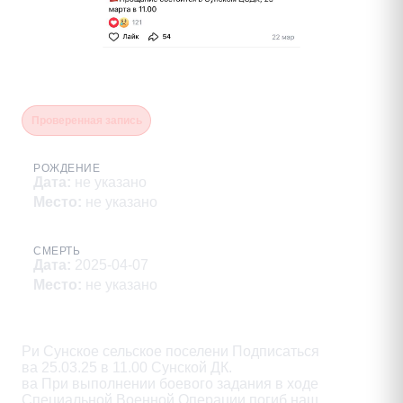
Плетнев Михаил Борисович
Проверенная запись
РОЖДЕНИЕ
Дата
:
не указано
Место
:
не указано
СМЕРТЬ
Дата
:
2025-04-07
Место
:
не указано
Описание
Ри Сунское сельское поселени Подписаться

ва 25.03.25 в 11.00 Сунской ДК.

ва При выполнении боевого задания в ходе

Специальной Военной Операции погиб наш
